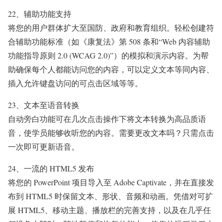
22、辅助功能支持
将您的用户群体扩大至国防、政府和教育组织。轻松创建符
合辅助功能标准（如《康复法》第 508 条和“Web 内容辅助
功能指导原则 2.0 (WCAG 2.0)”）的模拟和演示内容。为帮
助确保每个人都能访问您的内容，可以定义文本等同内容、
插入允许键盘访问的可点击区域等等。
23、文本至语音转换
自动旁白功能可在几次点击操作下将文本转换为高品质语
音，使学员能够收听您的内容。需要更改文本吗？只需点击
一次即可更新语音。
24、一流的 HTML5 发布
将您的 PowerPoint 项目导入至 Adobe Captivate，并在直接发
布到 HTML5 时保留文本、形状、音频和动画。凭借对可扩
展 HTML5、移动主题、播放栏的完善支持，以及在几乎任