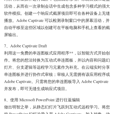
活动，从而在一次录制会话中生成包含多种学习模式的强大
软件模拟。创建一个响应式截屏项目即可在各种设备上无缝
播放。Adobe Captivate 可以检测录制窗口中的屏幕活动，并
自动平移至这些区域以创建可在平板电脑和手机上查看的截
屏输出。
7、Adobe Captivate Draft
利用这一免费的串连图板式应用程序**，以智能方式开始创
作。将您的想法转换为互动式串连图板，并以内容和问题幻
灯片、分支逻辑等远程学习元素作为补充。在云端实时分享
串连图板并进行协作式审核；审核人无需拥有该应用程序或
Adobe Captivate。只需将您的串连图板导入 Adobe Captivate
并发布，即可无缝生成响应式项目。
8、使用 Microsoft PowerPoint 进行往返编辑
做出明智之举，从静态幻灯片飞跃到互动式远程学习。将您
的 PowerPoint 幻灯片导入至 Adobe Captivate，加入对象、动