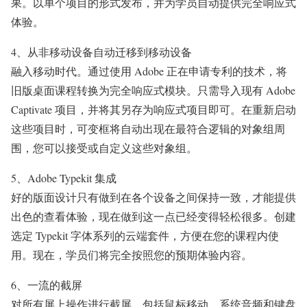
果。以单个项目的形式发布，并为学员自动提供完全响应式
体验。
4、从非移动设备自动迁移到移动设备
融入移动时代。通过使用 Adobe 正在申请专利的技术，将
旧版桌面课程转换为完全响应式模块。只需导入现有 Adobe
Captivate 项目，并将其另存为响应式项目即可。在重新启动
这些项目时，可变框将自动出现在最符合逻辑的对象组周
围，您可以接受或自定义这些对象组。
5、Adobe Typekit 集成
好的版面设计只有做到在各个设备之间保持一致，才能提供
出色的查看体验，现在做到这一点已经变得轻松很多。创建
选定 Typekit 字体系列的云端套件，方便在您的课程内使
用。现在，学员们将完全按照您的预期体验内容。
6、一流的截屏
对所有屏上操作进行截屏，包括鼠标移动、系统音频和键盘