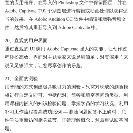
意的应用程序。在导入的 Photoshop 文件中保留图层，并在
Adobe Captivate 中对个别图层进行编辑或动画处理以获得适
当的效果。在 Adobe Audition CC 软件中编辑和增强音频文
件，然后将其重新导入到 Adobe Captivate 中。
20、直观的用户界面
通过直观的 UI 调用 Adobe Captivate 强大的功能，让创作过
程轻松高效。界面对主题专家来说足够简单，对资深用户来
说又足够强大，让您尽享创作的乐趣。
21、全面的测验
用智能的方式创建极具吸引力的测验 – 只需对现成的测验模
板进行自定义即可。包括配对、简答和填空等问题类型。利
用课程内嵌入的知识检验问题，掌握学员的学习状况。利用
补习工作流程提高成功比例 — 测验问题回答不正确时，允
许学员重新访问相关章节、正确理解概念，然后重试回答问
题。