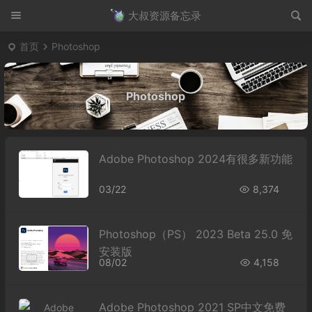
大叔资源备忘录
首页
Photoshop
Photoshop
Adobe Photoshop 2024有很多新功能
03/22
8,374
Photoshop（PS） 2023 Beta 25.0 免​
安装版
08/02
4,158
Adobe Photoshop 2021 SP中文免费