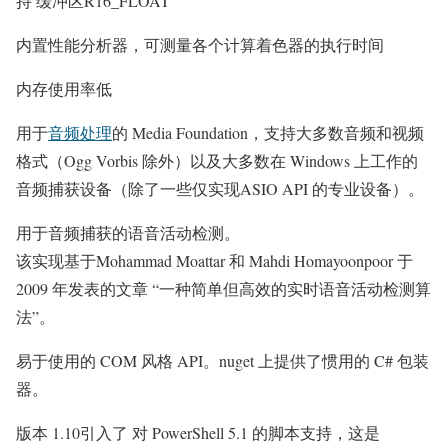
持 缓冲区R16_FLOAT
内置性能分析器，可测量各个计算着色器的执行时间
内存使用率低
用于
音频处理
的 Media Foundation，支持大多数音频和视频
格式（Ogg Vorbis 除外）以及大多数在 Windows 上工作的
音频捕获设备（除了一些仅实现ASIO API 的专业设备）。
用于音频捕获的语音活动检测。
该实现基于Mohammad Moattar 和 Mahdi Homayoonpoor 于
2009 年发表的文章 “一种简单但高效的实时语音活动检测算
法”。
易于使用的 COM 风格 API。nuget 上提供了惯用的 C# 包装
器。
版本 1.10引入了 对 PowerShell 5.1 的脚本支持，这是