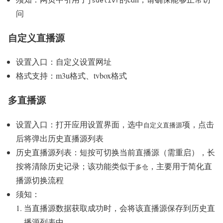
jsdelivr
问
自定义直播源
设置入口：自定义设置网址
格式支持：m3u格式、tvbox格式
多直播源
设置入口：打开应用设置界面，选中
项，点击
自定义直播源
后将弹出历史直播源列表
历史直播源列表：短按可切换当前直播源（需重启），长
按将清除历史记录；该功能类似于
，主要用于简化直
多仓
播源切换流程
须知：
当直播源数据获取成功时，会将该直播源保存到历史直
播源列表中