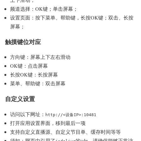
频道选择：OK键；单击屏幕；
设置页面：按下菜单、帮助键，长按OK键；双击、长按
屏幕；
触摸键位对应
方向键：屏幕上下左右滑动
OK键：点击屏幕
长按OK键：长按屏幕
菜单、帮助键：双击屏幕
自定义设置
访问以下网址：
http://<设备IP>:10481
打开应用设置界面，移到最后一项
支持自定义直播源、自定义节目单、缓存时间等等
须知：网页中引用了
的cdn，请确保能够正常访