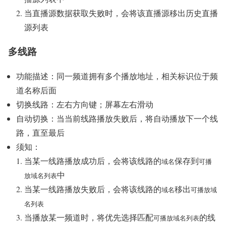
当直播源数据获取失败时，会将该直播源移出历史直播
源列表
多线路
功能描述：同一频道拥有多个播放地址，相关标识位于频
道名称后面
切换线路：左右方向键；屏幕左右滑动
自动切换：当当前线路播放失败后，将自动播放下一个线
路，直至最后
须知：
当某一线路播放成功后，会将该线路的
保存到
域名
可播
中
放域名列表
当某一线路播放失败后，会将该线路的
移出
域名
可播放域
名列表
当播放某一频道时，将优先选择匹配
的线
可播放域名列表