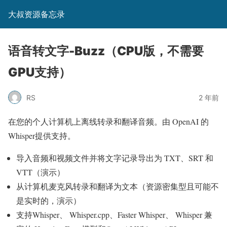
大叔资源备忘录
语音转文字-Buzz（CPU版，不需要
GPU支持）
RS
2 年前
在您的个人计算机上离线转录和翻译音频。由 OpenAI 的
Whisper提供支持。
导入音频和视频文件并将文字记录导出为 TXT、SRT 和
VTT（演示）
从计算机麦克风转录和翻译为文本（资源密集型且可能不
是实时的，演示）
支持Whisper、 Whisper.cpp、Faster Whisper、 Whisper 兼