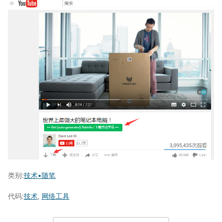
类别:
技术•随笔
代码:
技术
,
网络工具