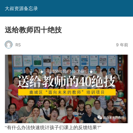
大叔资源备忘录
送给教师四十绝技
RS
9 年前
“有什么办法快速统计孩子们课上的反馈结果?”