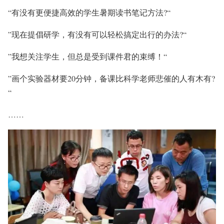
“有没有更便捷高效的学生暑期读书笔记方法?“
”现在提倡研学，有没有可以轻松搞定出行的办法?“
”我想关注学生，但总是受到课件君的束缚！“
”画个实验器材要20分钟，备课比科学老师悲催的人有木有?
“
……