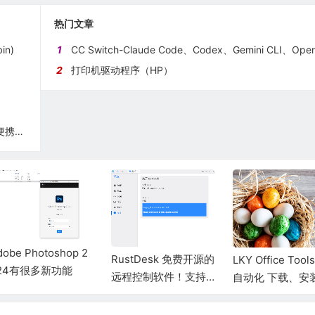
热门文章
in)
1
CC Switch-Claude Code、Codex、Gemini CLI、OpenCode、OpenClaw 和 Hermes Agent 的全方位管理工
2
打印机驱动程序（HP）
Shutter Encoder-免费而功能强大的视频格式转换软件（便携版）
dobe Photoshop 2
RustDesk 免费开源的
LKY Office Too
24有很多新功能
远程控制软件！支持
自动化 下载、安
全平台 Winodws、m
激活 Office 的利
ac、安卓、iOS