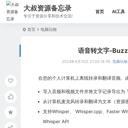
大叔资源备忘录
首页
AI工具
专注于资源分享和技术交流!
首页
电脑玩物
语音转文字-Buz
2024年4月10日 21:05:18
RS
电脑玩物
在您的个人计算机上离线转录和翻译音频。由 Op
导入音频和视频文件并将文字记录导出为 TX
从计算机麦克风转录和翻译为文本（资源
支持Whisper、 Whisper.cpp、Faster W
Whisper API