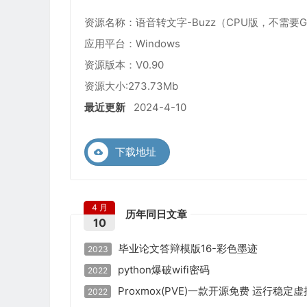
资源名称：语音转文字-Buzz（CPU版，不需要
应用平台：Windows
资源版本：V0.90
资源大小:273.73Mb
最近更新
2024-4-10
下载地址
4 月
历年同日文章
10
毕业论文答辩模版16-彩色墨迹
2023
python爆破wifi密码
2022
Proxmox(PVE)一款开
2022