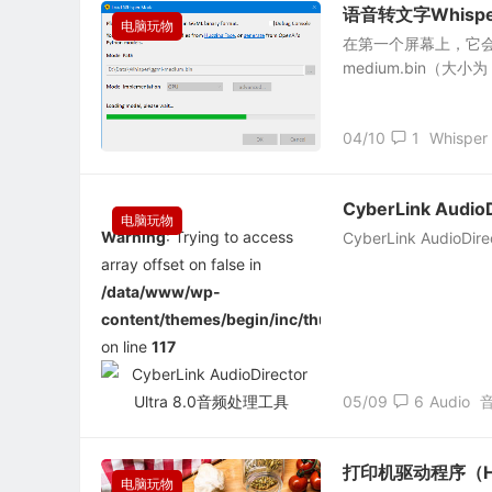
语音转文字Whisper
电脑玩物
在第一个屏幕上，它会要求
medium.bin（大
04/10
1
Whisper
CyberLink Audi
电脑玩物
Warning
: Trying to access
CyberLink Audi
array offset on false in
/data/www/wp-
content/themes/begin/inc/thumbnail.php
on line
117
05/09
6
Audio
打印机驱动程序（H
电脑玩物