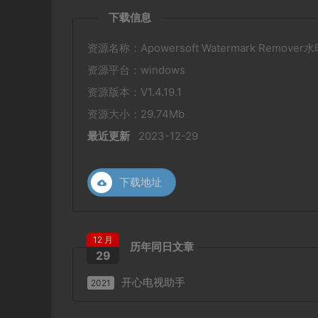
下载信息
资源名称：Apowersoft Watermark Remo
资源平台：windows
资源版本：V1.4.19.1
资源大小：29.74Mb
最近更新
2023-12-29
下载地址
12 月
历年同日文章
29
开心电视助手
2021