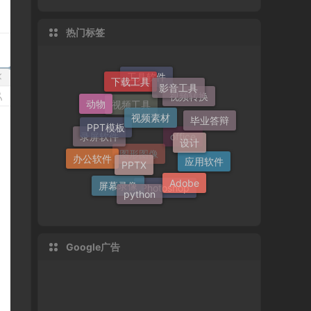
热门标签
下载工具
影音工具
视频素材
工具软件
PPT模板
动物
设计
视频转换
毕业答辩
PPTX
视频工具
办公软件
录屏软件
Adobe
office
应用软件
python
图形图像
屏幕录像
Photoshop
Google广告