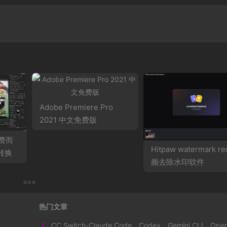
Adobe Premiere Pro
2021 中文免费版
免费而
Hitpaw watermark r
转换
频去除水印软件
热门文章
1
CC Switch-Claude Code、Codex、Gemini CLI、OpenCode、OpenClaw 和 Hermes Agent 的全方位管理工