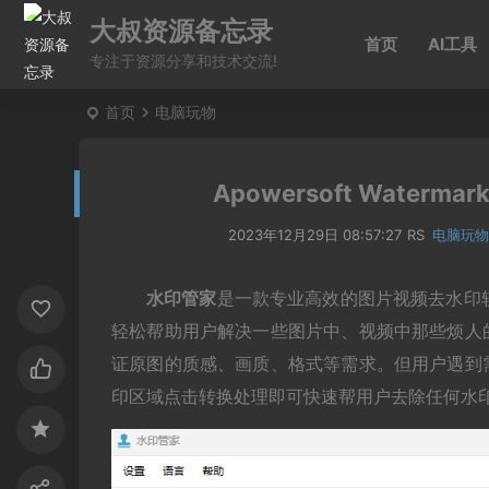
大叔资源备忘录
首页
AI工具
专注于资源分享和技术交流!
首页
电脑玩物
Apowersoft Water
2023年12月29日 08:57:27
RS
电脑玩
水印管家
是一款专业高效的图片视频去水印
轻松帮助用户解决一些图片中、视频中那些烦人
证原图的质感、画质、格式等需求。但用户遇到
印区域点击转换处理即可快速帮用户去除任何水印