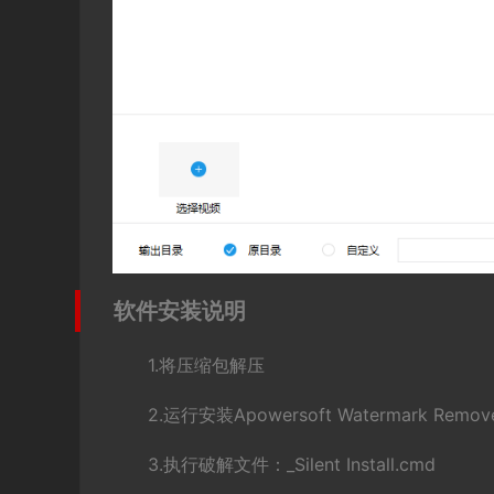
软件安装说明
1.将压缩包解压
2.运行安装Apowersoft Watermark Remover
3.执行破解文件：_Silent Install.cmd