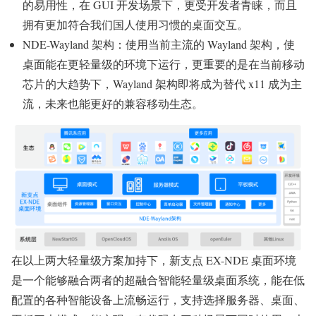
的易用性，在 GUI 开发场景下，更受开发者青睐，而且
拥有更加符合我们国人使用习惯的桌面交互。
NDE-Wayland 架构：使用当前主流的 Wayland 架构，使
桌面能在更轻量级的环境下运行，更重要的是在当前移动
芯片的大趋势下，Wayland 架构即将成为替代 x11 成为主
流，未来也能更好的兼容移动生态。
在以上两大轻量级方案加持下，新支点 EX-NDE 桌面环境
是一个能够融合两者的超融合智能轻量级桌面系统，能在低
配置的各种智能设备上流畅运行，支持选择服务器、桌面、