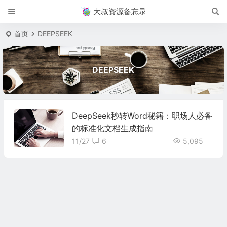
大叔资源备忘录
首页
DEEPSEEK
DEEPSEEK
DeepSeek秒转Word秘籍：职场人必备
的标准化文档生成指南
11/27
6
5,095