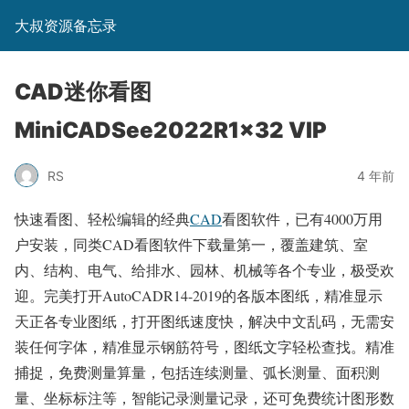
大叔资源备忘录
CAD迷你看图
MiniCADSee2022R1x32 VIP
RS
4 年前
快速看图、轻松编辑的经典
CAD
看图软件，已有4000万用
户安装，同类CAD看图软件下载量第一，覆盖建筑、室
内、结构、电气、给排水、园林、机械等各个专业，极受欢
迎。完美打开AutoCADR14-2019的各版本图纸，精准显示
天正各专业图纸，打开图纸速度快，解决中文乱码，无需安
装任何字体，精准显示钢筋符号，图纸文字轻松查找。精准
捕捉，免费测量算量，包括连续测量、弧长测量、面积测
量、坐标标注等，智能记录测量记录，还可免费统计图形数