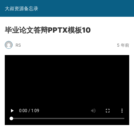
大叔资源备忘录
毕业论文答辩PPTX模板10
RS
5 年前