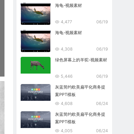
海龟-视频素材
4,477
06/19
海龟-视频素材
4,308
06/19
绿色屏幕上的羊驼-视频素材
5,446
06/19
灰蓝简约欧美扁平化商务提
案PPT模板
4,608
06/24
灰蓝简约欧美扁平化商务提
案PPT模板
4,005
06/24