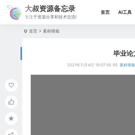
大叔资源备忘录
首页
AI工具
专注于资源分享和技术交流!
首页
素材模板
毕业论
2021年11月4日 19:07:56
RS
素材模
视
频
播
放
器