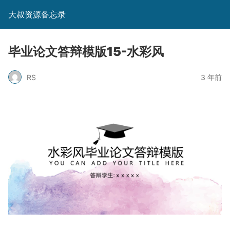
大叔资源备忘录
毕业论文答辩模版15-水彩风
RS
3 年前