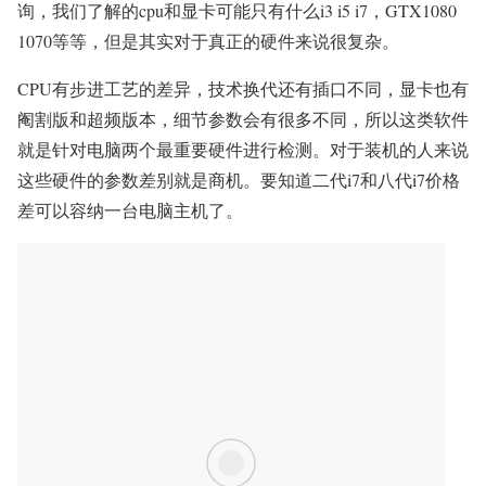
询，我们了解的cpu和显卡可能只有什么i3 i5 i7，GTX1080
1070等等，但是其实对于真正的硬件来说很复杂。
CPU有步进工艺的差异，技术换代还有插口不同，显卡也有
阉割版和超频版本，细节参数会有很多不同，所以这类软件
就是针对电脑两个最重要硬件进行检测。对于装机的人来说
这些硬件的参数差别就是商机。要知道二代i7和八代i7价格
差可以容纳一台电脑主机了。