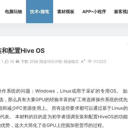
电脑玩物
技术•随笔
素材模板
APP•小程序
极客视
和配置Hive OS
1
10
字数 3158
阅读10分31秒
阅读模式
117,523
系统的问题：Windows，Linux或用于采矿的专用OS。 
首选，那么具有大量GPU的经验丰富的矿工将选择操作系统的优先
减少PC资源使用上。 所有这些要求都可以通过基于Linux的
代表。 本材料的目的是为初学者强调安装和配置HiveOS的功能
否认的优势，这大大简化了在GPU上挖掘加密货币的过程。