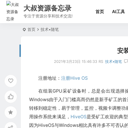
大叔资源备忘录
首页
AI工具
专注于资源分享和技术交流!
首页
技术•随笔
安装
2021年3月23日 15:46:33
RS
技术•随笔
注册地址：
注册Hive OS
在组装GPU采矿设备时，总是会出现选择操作
Windows由于入门门槛高而仍然是新手矿工的
转移到稳定性，易于管理，监控，视频卡调整功能和
用操作系统来满足，
HiveOS
是受矿工欢迎的典型
因为HiveOS与Windows相比具有许多不可