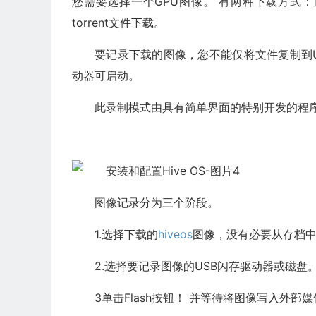
您需要选择一个GPU图像。 有两种下载方式：直
torrent文件下载。
要记录下载的图像，您不能仅将文件复制到U
动器可启动。
此录制模式由具有简单界面的特别开发的程序-E
图像记录分为三个阶段。
1.选择下载的
hiveos
图像，没有必要从存档中
2.选择要记录图像的USB闪存驱动器或磁盘
3单击Flash按钮！ 并等待将图像写入外部