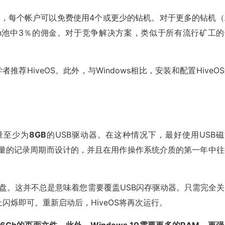
在于，每个帐户可以免费使用4个或更少的钻机。对于更多的钻机（
On池中3％的佣金。对于竞争解决方案，类似于所有流行矿工的
推荐HiveOS。此外，与Windows相比，安装和配置HiveO
量至少为
8GB
的USB驱动器。在这种情况下，最好使用USB磁
为大量的记录周期而设计的，并且在用作操作系统介质的第一年中往
动盘。这并不总是意味着您需要覆盖USB闪存驱动器。只需完全关
止闪烁即可。重新启动后，HiveOS将再次运行。