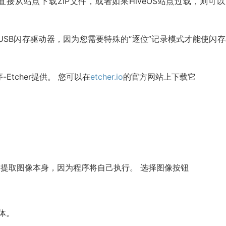
接从站点下载ZIP文件，或者如果HiveOS站点过载，则可以
SB闪存驱动器，因为您需要特殊的“逐位”记录模式才能使闪存
tcher提供。 您可以在
etcher.io
的官方网站上下载它
提取图像本身，因为程序将自己执行。 选择图像按钮
。
媒体。