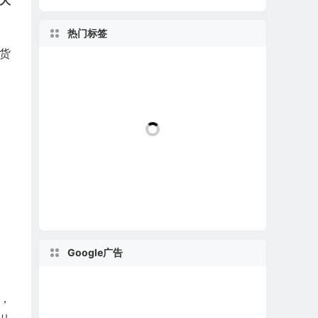
强大
热门标签
密货
Google广告
卡，