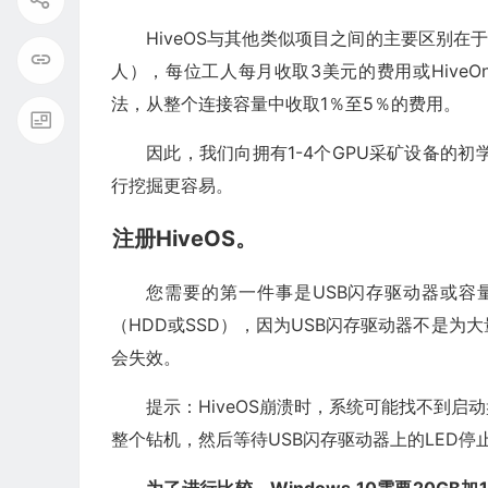
HiveOS与其他类似项目之间的主要区别
人），每位工人每月收取3美元的费用或Hive
法，从整个连接容量中收取1％至5％的费用。
因此，我们向拥有1-4个GPU采矿设备的初学者
行挖掘更容易。
注册HiveOS。
您需要的第一件事是USB闪存驱动器或容
（HDD或SSD），因为USB闪存驱动器不是
会失效。
提示：HiveOS崩溃时，系统可能找不到启
整个钻机，然后等待USB闪存驱动器上的LED停