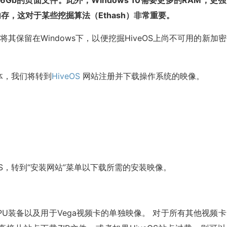
加16Gb的页面文件。此外，Windows 10需要更多的RAM，更
存，这对于某些挖掘算法（Ethash）非常重要。
将其保留在Windows下，以便挖掘HiveOS上尚不可用的新加
体，我们将转到
HiveOS
网站注册并下载操作系统的映像。
eOS，转到“安装网站”菜单以下载所需的安装映像。
PU装备以及用于Vega视频卡的单独映像。 对于所有其他视频