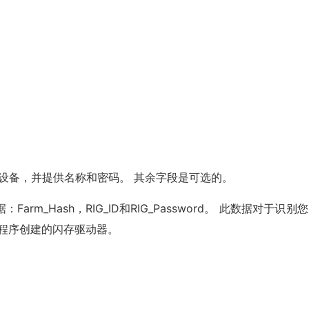
C设备，并提供名称和密码。 其余字段是可选的。
m_Hash，RIG_ID和RIG_Password。 此数据对于识别
r程序创建的闪存驱动器。