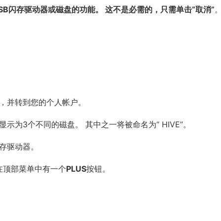
USB闪存驱动器或磁盘的功能。 这不是必需的，只需单击“取消”
站，并转到您的个人帐户。
显示为3个不同的磁盘。 其中之一将被命名为“ HIVE”。
闪存驱动器。
在顶部菜单中有一个
PLUS
按钮。