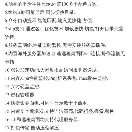
4.漂亮的平滑字体显示,内置100多个配色方案.
5.终端,sftp同屏显示,同步切换目录.
6.命令自动提示,智能匹配,输入更快捷,方便.
7.sftp支持,通过各种优化技术,加载更快,切换,打开目录无需
等待.
8.服务器网络,性能实时监控,无需安装服务器插件.
9.内置海外服务器加速,加速远程桌面和ssh连接,操作流畅无
卡顿.
10.双边加速功能,大幅度提高访问服务器速度.
11.内存,Cpu性能监控,Ping延迟丢包,Trace路由监控.
12.实时硬盘监控.
13.进程管理器.
14.快捷命令面板,可同时显示数十个命令.
15.内置文本编辑器,支持语法高亮,代码折叠,搜索,替换.
16.ssh和远程桌面均支持代理服务器.
17.打包传输,自动压缩解压.