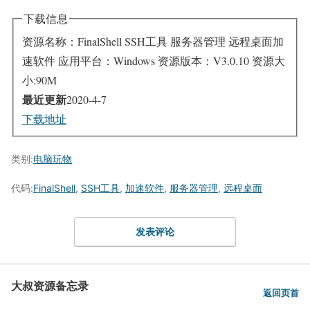
下载信息
资源名称：FinalShell SSH工具 服务器管理 远程桌面加
速软件
应用平台：Windows
资源版本：V3.0.10
资源大
小:90M
最近更新
2020-4-7
下载地址
类别:
电脑玩物
代码:
FinalShell
,
SSH工具
,
加速软件
,
服务器管理
,
远程桌面
发表评论
大叔资源备忘录
返回页首