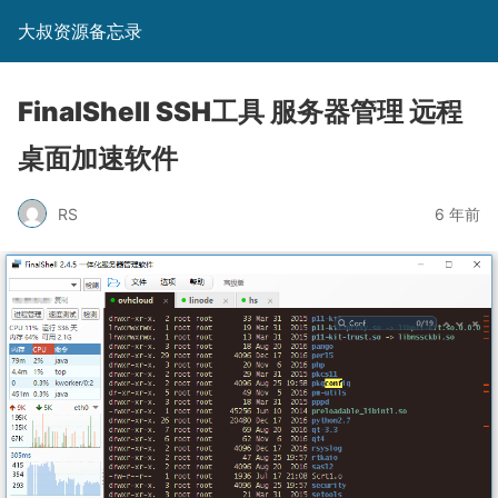
大叔资源备忘录
FinalShell SSH工具 服务器管理 远程
桌面加速软件
RS
6 年前