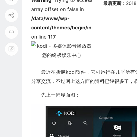
Warning
: Trying to access
最后更新：
201
array offset on false in
/data/www/wp-
content/themes/begin/inc/thumbnail.php
on line
117
最近在折腾kodi软件，它可运行在几乎所
分享交流，不过网上这方面的资料已经很多了，
先上一幅界面图：