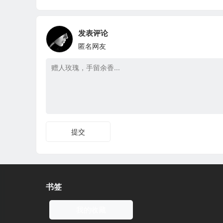
发表评论
匿名网友
提交
书签
我的收藏