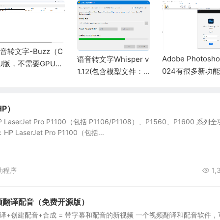
音转文字-Buzz（C
Adobe Photosho
语音转文字Whisper v
U版，不需要GPU支
024有很多新功能
1.12(包含模型文件：g
）
gml-large.bin)
P）
aserJet Pro P1100（包括 P1106/P1108）、P1560、P1600 系列
LaserJet Pro P1100（包括...
动程序
1,
ns视频翻译配音（免费开源版）
译+创建配音+合成 = 带字幕和配音的新视频 一个视频翻译和配音软件，