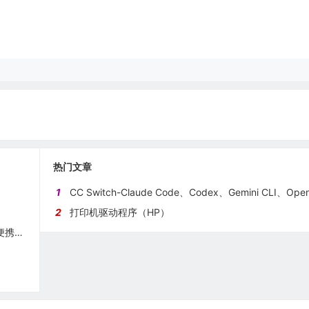
热门文章
1
CC Switch-Claude Code、Codex、Gemini CLI、OpenCode、OpenClaw 和 Hermes Agent 的全方位管理工
2
打印机驱动程序（HP）
Shutter Encoder-免费而功能强大的视频格式转换软件（便携版）