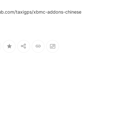
m/taxigps/xbmc-addons-chinese