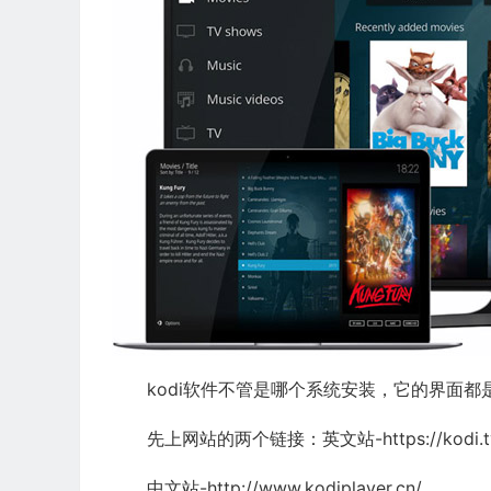
kodi软件不管是哪个系统安装，它的界面都
先上网站的两个链接：英文站-https://kodi.t
中文站-http://www.kodiplayer.cn/