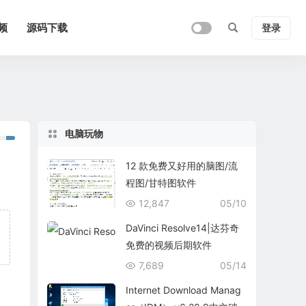
频
源码下载
登录
电脑玩物
12 款免费又好用的脑图/流
程图/甘特图软件
12,847
05/10
DaVinci Resolve14|达芬奇
免费的视频后期软件
7,689
05/14
Internet Download Manag