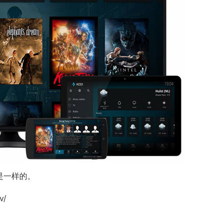
是一样的。
v/