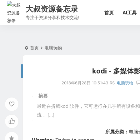
大叔资源备忘录
Warning
: Trying to access array offset on false in
/data/www/wp-co
首页
AI工具
专注于资源分享和技术交流!
首页
电脑玩物
kodi - 多
2018年6月28日 10:51:43
RS
电脑玩物
摘要
最近在折腾kodi软件，它可运行在几乎所有设
流， […]
所属分类：
电脑