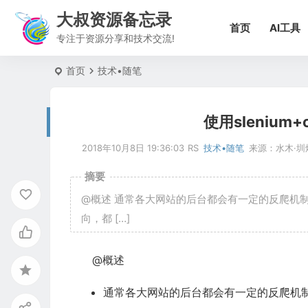
大叔资源备忘录
首页
AI工具
专注于资源分享和技术交流!
首页
技术•随笔
使用slenium+
2018年10月8日 19:36:03
RS
技术•随笔
来源：
水木·圳
摘要
@概述 通常各大网站的后台都会有一定的反爬机
向，都 […]
@概述
通常各大网站的后台都会有一定的反爬机