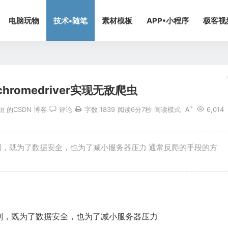
电脑玩物
技术•随笔
素材模板
APP•小程序
极客视
chromedriver实现无敌爬虫
烜 的CSDN 博客
评论
字数 1839
阅读6分7秒
阅读模式
6,014
制，既为了数据安全，也为了减小服务器压力 通常反爬的手段的方
制，既为了数据安全，也为了减小服务器压力