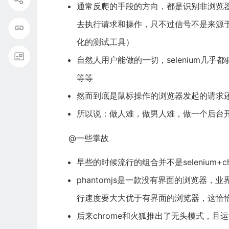
通常反爬的手段的方向，都是识别非浏览器客
去执行请求和操作，只不过信号不是来源于鼠标，
化的测试工具）
自然人用户能做的一切，selenium几
等等
然而到底是鼠标操作的浏览器发起的请求还
所以说：做人难，做男人难，做一个后台
@一些掌故
早些的时候流行的组合并不是selenium+chr
phantomjs是一款没有界面的浏览器，
行速度要大大优于有界面的浏览器，这恰
后来chrome和火狐推出了无头模式，且运