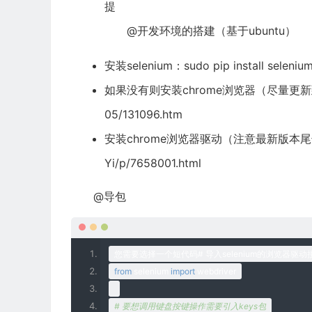
提
@开发环境的搭建（基于ubuntu）
安装selenium：sudo pip install seleniu
如果没有则安装chrome浏览器（尽量更新
05/131096.htm
安装chrome浏览器驱动（注意最新版本尾
Yi/p/7658001.html
@导包
您需要选择一个短代码#
导入
selenium
的浏览器驱动
from
 selenium 
import
 webdriver
# 要想调用键盘按键操作需要引入keys包