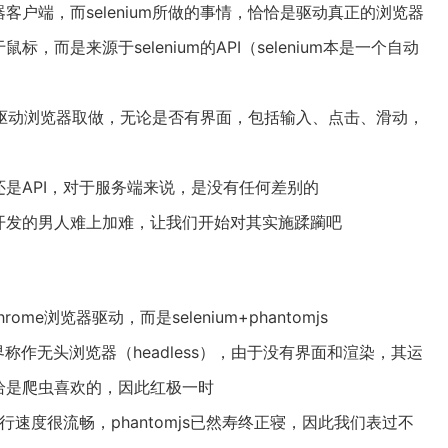
户端，而selenium所做的事情，恰恰是驱动真正的浏览器
而是来源于selenium的API（selenium本是一个自动
乎都驱动浏览器取做，无论是否有界面，包括输入、点击、滑动，
是API，对于服务端来说，是没有任何差别的
开发的男人难上加难，让我们开始对其实施蹂躏吧
ome浏览器驱动，而是selenium+phantomjs
业界称作无头浏览器（headless），由于没有界面和渲染，其运
恰是爬虫喜欢的，因此红极一时
行速度很流畅，phantomjs已然寿终正寝，因此我们表过不