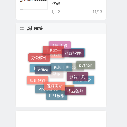
代码
2
11/13
热门标签
工具软件
图形图像
录屏软件
PPTX
办公软件
视频工具
视频转换
office
python
影音工具
下载工具
Adobe
视频素材
应用软件
屏幕录像
动物
毕业答辩
PPT模板
Photoshop
设计