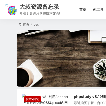
大叔资源备忘录
首页
AI工具
专注于资源分享和技术交流!
首页
oss
phpstudy v8
技术•随笔
最近购买了新一台EC