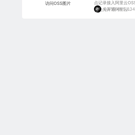
点记录接入阿里云OS
03/16
5,834
首先先开通阿里云...