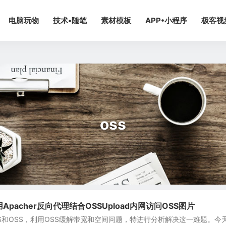
电脑玩物
技术•随笔
素材模板
APP•小程序
极客视
oss
.1利用Apacher反向代理结合OSSUpload内网访问OSS图片
S和OSS，利用OSS缓解带宽和空间问题，特进行分析解决这一难题。今