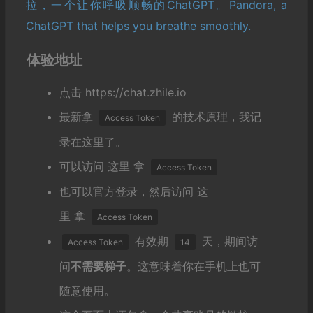
拉，一个让你呼吸顺畅的ChatGPT。Pandora, a
ChatGPT that helps you breathe smoothly.
体验地址
点击
https://chat.zhile.io
最新拿
的技术原理，我记
Access Token
录在
这里
了。
可以访问
这里
拿
Access Token
也可以官方登录，然后访问
这
里
拿
Access Token
有效期
天，期间访
Access Token
14
问
不需要梯子
。这意味着你在手机上也可
随意使用。