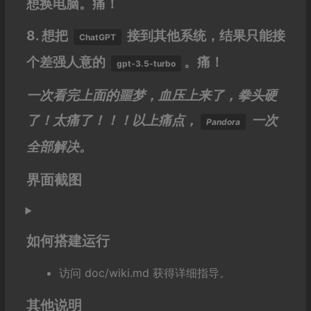
想换电脑。痛！
8. 想把
接到其他系统，结果只能接
ChatGPT
个差强人意的
。痛！
gpt-3.5-turbo
一次看完上面的噩梦，血压上来了，拳头硬
了！太痛了！！！以上痛点，
一次
Pandora
全部解决。
界面截图
如何搭建运行
访问
doc/wiki.md
获得详细指导。
其他说明