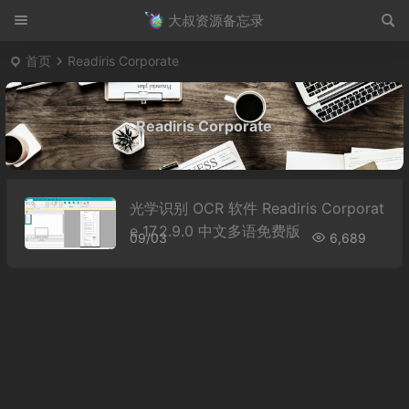
大叔资源备忘录
首页
Readiris Corporate
Readiris Corporate
光学识别 OCR 软件 Readiris Corporat
e 17.2.9.0 中文多语免费版
09/03
6,689