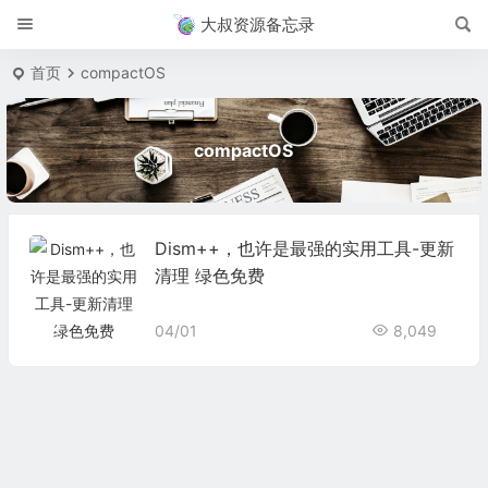
大叔资源备忘录
首页
compactOS
compactOS
Dism++，也许是最强的实用工具-更新
清理 绿色免费
04/01
8,049