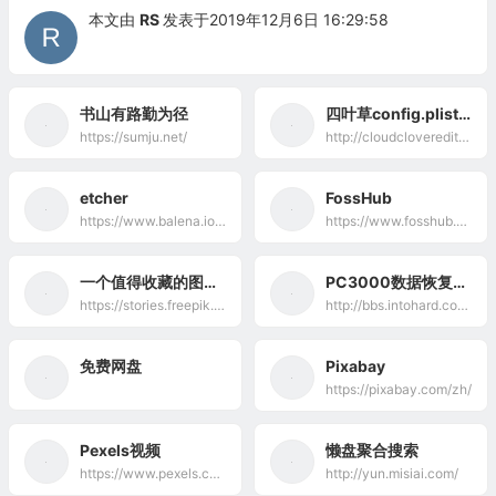
本文由
RS
发表于2019年12月6日 16:29:58
书山有路勤为径
四叶草config.plist在线编辑工具
https://sumju.net/
http://cloudclovereditor.altervista.org/cce/editor.php
etcher
FossHub
https://www.balena.io/etcher/
https://www.fosshub.com/
一个值得收藏的图库网站
PC3000数据恢复软件下载地址及激活网址
https://stories.freepik.com/
http://bbs.intohard.com/thread-353529-1-1.html
免费网盘
Pixabay
https://pixabay.com/zh/
Pexels视频
懒盘聚合搜索
https://www.pexels.com/videos/
http://yun.misiai.com/