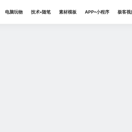
电脑玩物
技术•随笔
素材模板
APP•小程序
极客视