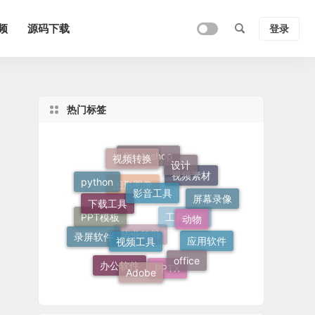
频
源码下载
登录
热门标签
视频转换
Photoshop
设计
视频素材
python
影音工具
图形图像
屏幕录像
下载工具
动物
PPT模板
工具软件
视频工具
录屏软件
毕业答辩
应用软件
office
办公软件
Adobe
PPTX