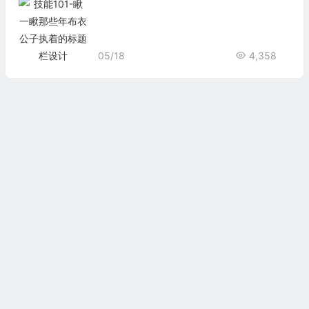
05/18
4,358