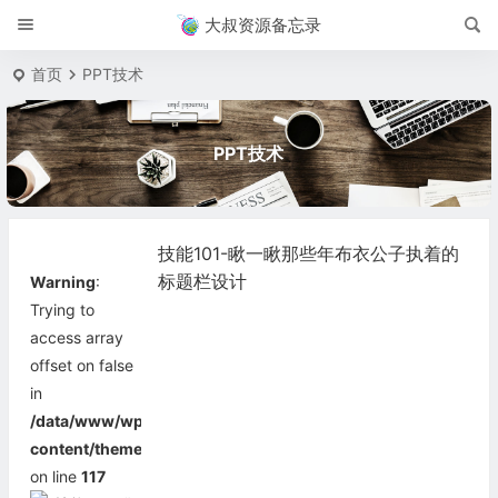
大叔资源备忘录
首页
PPT技术
PPT技术
技能101-瞅一瞅那些年布衣公子执着的
标题栏设计
Warning
:
Trying to
access array
offset on false
in
/data/www/wp-
content/themes/begin/inc/thumbnail.php
on line
117