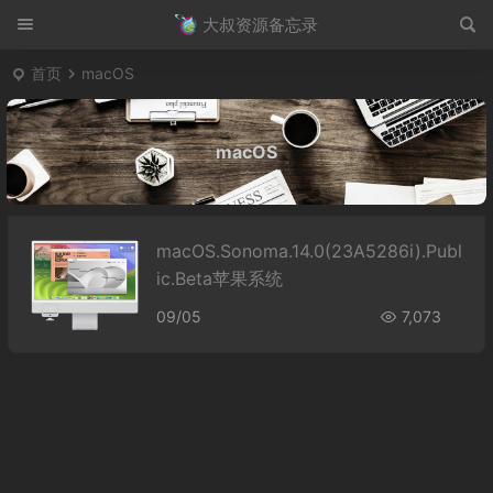
大叔资源备忘录
首页
macOS
macOS
macOS.Sonoma.14.0(23A5286i).Publ
ic.Beta苹果系统
09/05
7,073