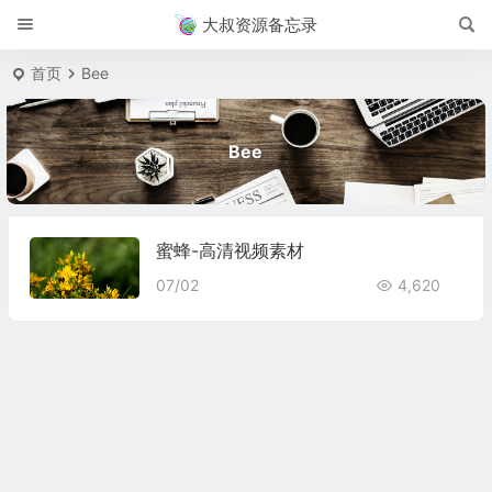
大叔资源备忘录
首页
Bee
Bee
蜜蜂-高清视频素材
07/02
4,620