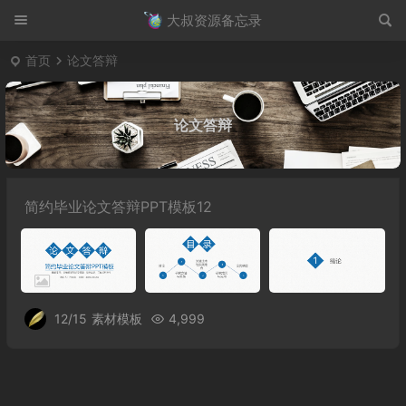
大叔资源备忘录
首页
论文答辩
论文答辩
简约毕业论文答辩PPT模板12
12/15
素材模板
4,999