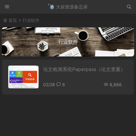
大叔资源备忘录
首页
行业软件
行业软件
论文检测系统Paperpass（论文查重）
02/28
6
8,866