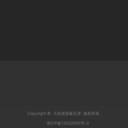
Copyright ©
大叔资源备忘录
版权所有.
浙ICP备13022900号-3