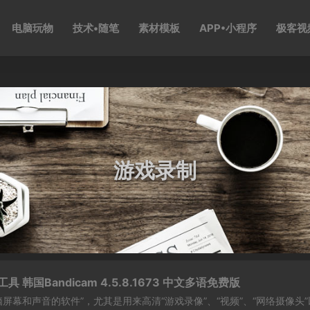
电脑玩物
技术•随笔
素材模板
APP•小程序
极客视
游戏录制
 韩国Bandicam 4.5.8.1673 中文多语免费版
制电脑屏幕和声音的软件”，尤其是用来高清“游戏录像”、“视频”、“网络摄像头”