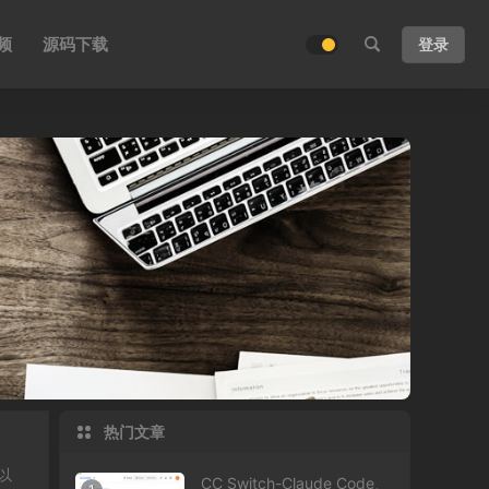
频
源码下载
登录
热门文章
以
CC Switch-Claude Code、