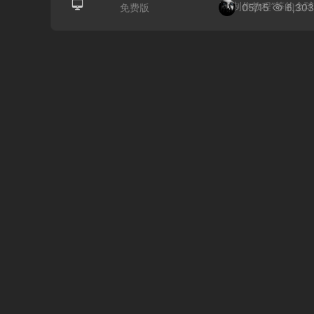
及“制作教程”等的全球最
05/15
6,303