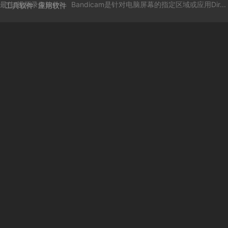
佳“视频录像软件”。 Bandicam是针对电脑屏幕的指定区域或应用Dir...
工具软件
应用软件