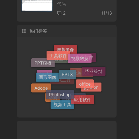
代码
2
11/13
热门标签
工具软件
屏幕录像
视频转换
办公软件
PPT模板
PPTX
影音工具
图形图像
毕业答辩
office
设计
录屏软件
Photoshop
Adobe
python
下载工具
应用软件
视频工具
动物
视频素材