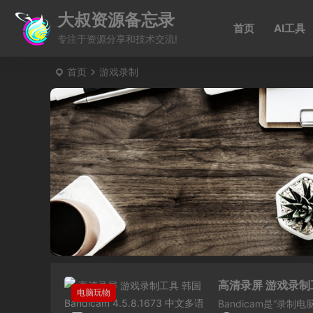
大叔资源备忘录
首页
AI工具
专注于资源分享和技术交流!
首页
游戏录制
高清录屏 游戏录制工具
电脑玩物
Bandicam是“录