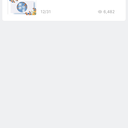
12/31
6,482