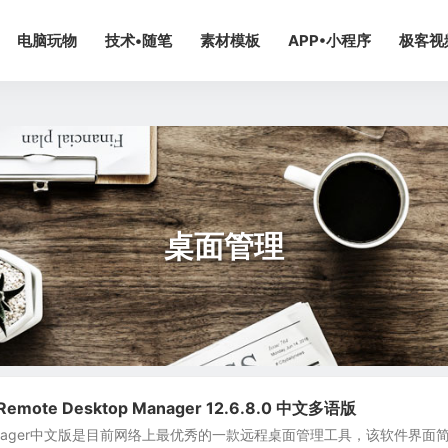
电脑玩物
技术•随笔
素材模板
APP•小程序
极客视
桌面管理
ote Desktop Manager 12.6.8.0 中文多语版
op manager中文版是目前网络上最优秀的一款远程桌面管理工具，该软件界面