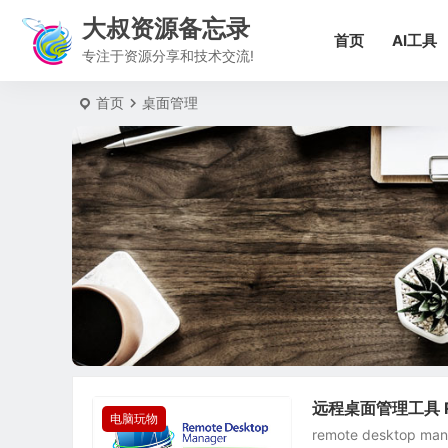
大叔资源备忘录
首页
AI工具
专注于资源分享和技术交流!
首页
桌面管理
远程桌面管理工具 Rem
电脑玩物
remote deskt