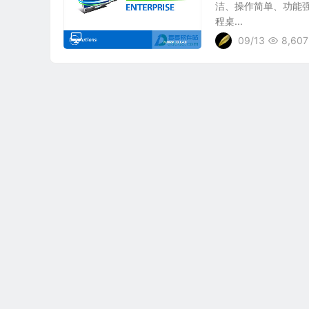
洁、操作简单、功能强
程桌...
09/13
8,607