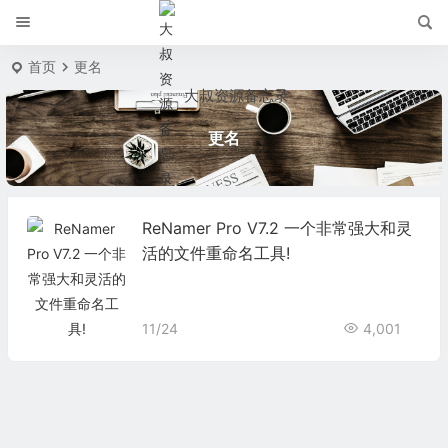
首页
更名
大叔资源备忘录
更名
ReNamer Pro V7.2 一个非常强大和灵
活的文件重命名工具!
11/24
4,001