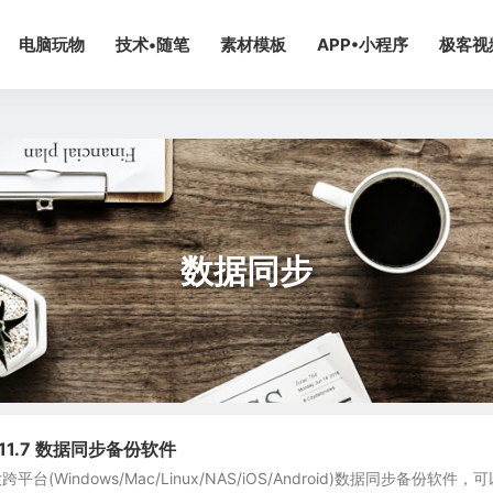
电脑玩物
技术•随笔
素材模板
APP•小程序
极客视
数据同步
11.11.7 数据同步备份软件
平台(Windows/Mac/Linux/NAS/iOS/Android)数据同步备份软件，