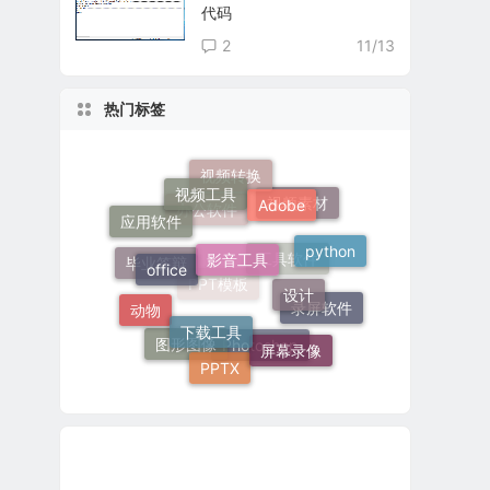
代码
2
11/13
热门标签
视频工具
视频转换
Adobe
视频素材
应用软件
影音工具
办公软件
office
python
设计
毕业答辩
工具软件
下载工具
动物
录屏软件
PPT模板
屏幕录像
PPTX
图形图像
Photoshop