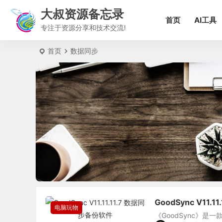
大叔资源备忘录
首页
AI工具
专注于资源分享和技术交流!
首页
数据同步
GoodSync V11.
电脑玩物
《GoodSync》是一款跨