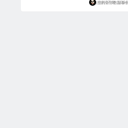
09/07
2,036
动将您的全部数据备份