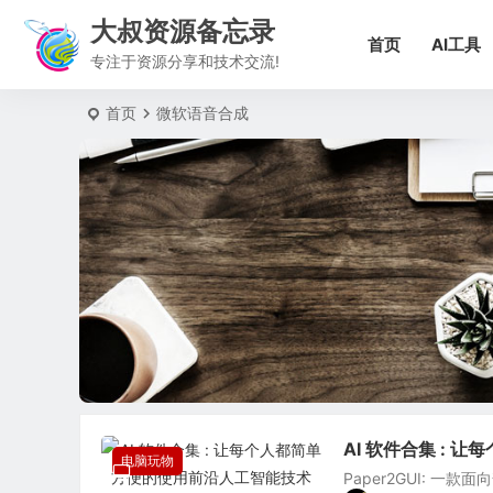
大叔资源备忘录
首页
AI工具
专注于资源分享和技术交流!
首页
微软语音合成
AI 软件合集 :
电脑玩物
Paper2GUI: 一