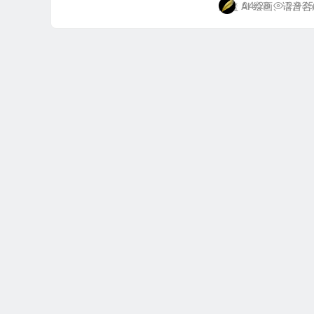
04/28
2,935
涵盖 AI 绘画、语音