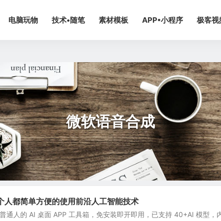
电脑玩物
技术•随笔
素材模板
APP•小程序
极客视
微软语音合成
 让每个人都简单方便的使用前沿人工智能技术
款面向普通人的 AI 桌面 APP 工具箱，免安装即开即用，已支持 40+AI 模型，