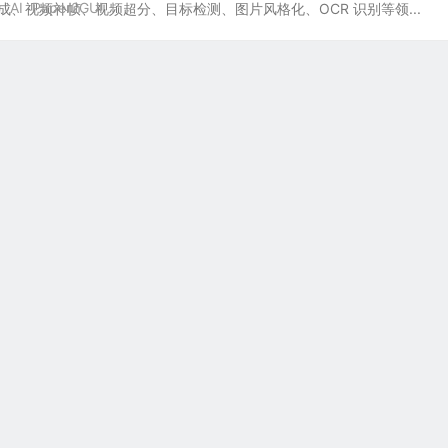
AI
Paper2GUI
合成、视频补帧、视频超分、目标检测、图片风格化、OCR 识别等领...